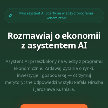
Twój asystent AI oparty na wiedzy z programu
Ekonomicznie
Rozmawiaj o ekonomii
z asystentem AI
Asystent AI przeszkolony na wiedzy z programu
Ekonomicznie. Zadawaj pytania o rynki,
inwestycje i gospodarkę — otrzymuj
merytoryczne odpowiedzi w stylu Rafała Hirscha
i Jarosława Kuźniara.