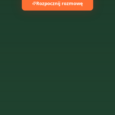
Rozpocznij rozmowę